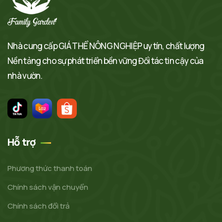
Nhà cung cấp GIÁ THỂ NÔNG NGHIỆP uy tín, chất lượng
Nền tảng cho sự phát triển bền vững Đối tác tin cậy của
nhà vườn.
Hỗ trợ
Phương thức thanh toán
Chính sách vận chuyển
Chính sách đổi trả