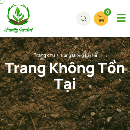
0
Trang chủ
/
Trang không tồn tại
Trang Không Tồn
Tại