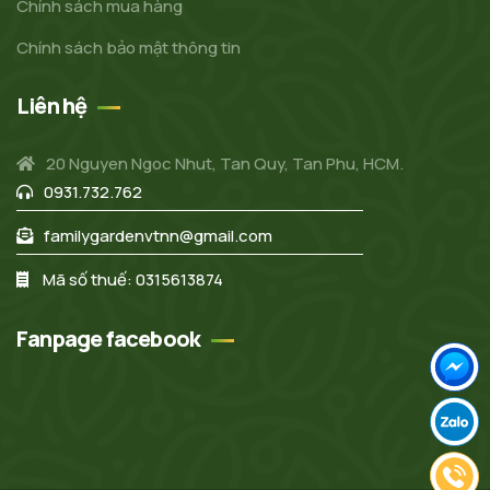
Chính sách mua hàng
Chính sách bảo mật thông tin
Liên hệ
20 Nguyen Ngoc Nhut, Tan Quy, Tan Phu, HCM.
0931.732.762
familygardenvtnn@gmail.com
Mã số thuế: 0315613874
Fanpage facebook