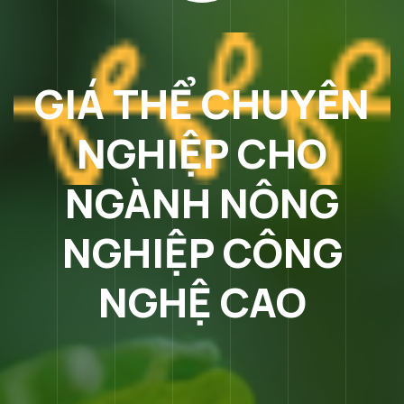
GIÁ THỂ CHUYÊN
NGHIỆP CHO
NGÀNH NÔNG
NGHIỆP CÔNG
NGHỆ CAO