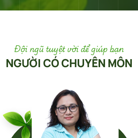
Đội ngũ tuyệt vời để giúp bạn
NGƯỜI CÓ CHUYÊN MÔN