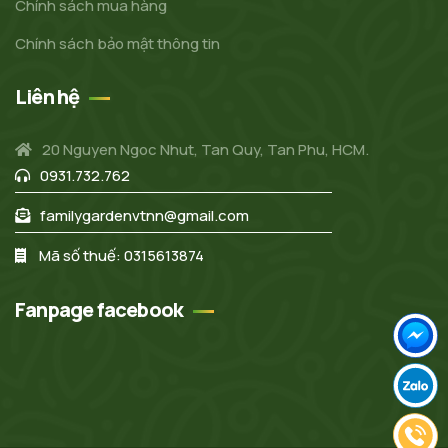
Chính sách mua hàng
Chính sách bảo mật thông tin
Liên hệ
20 Nguyen Ngoc Nhut, Tan Quy, Tan Phu, HCM.
0931.732.762
familygardenvtnn@gmail.com
Mã số thuế: 0315613874
Fanpage facebook