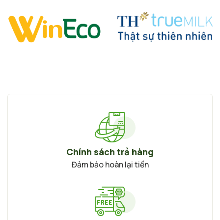
Chính sách trả hàng
Đảm bảo hoàn lại tiền