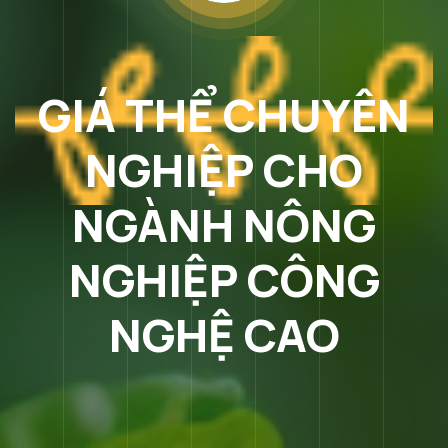
GIÁ THỂ CHUYÊN
NGHIỆP CHO
NGÀNH NÔNG
NGHIỆP CÔNG
NGHỆ CAO