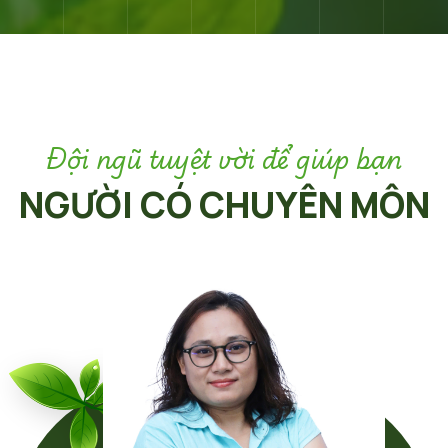
Đội ngũ tuyệt vời để giúp bạn
NGƯỜI CÓ CHUYÊN MÔN