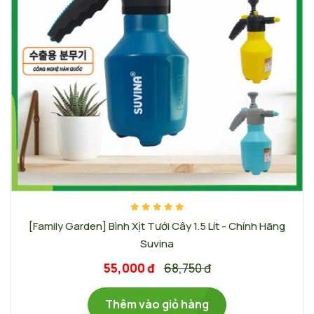
[Family Garden] Bình Xịt Tưới Cây 1.5 Lít - Chính Hãng
Suvina
55,000 đ
68,750 đ
Thêm vào giỏ hàng