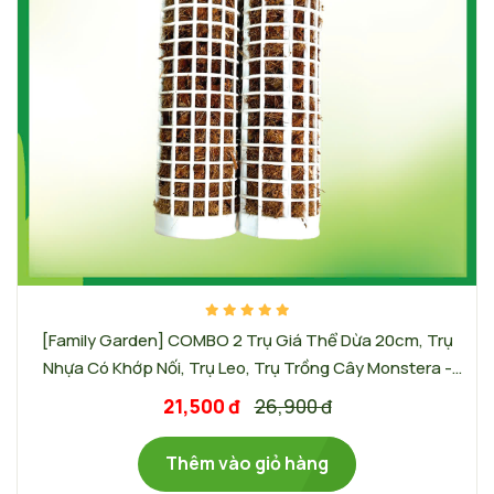
[Family Garden] COMBO 2 Trụ Giá Thể Dừa 20cm, Trụ
Nhựa Có Khớp Nối, Trụ Leo, Trụ Trồng Cây Monstera -
Màu sắc trụ: Trắng
21,500 đ
26,900 đ
Thêm vào giỏ hàng