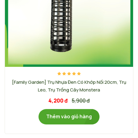
[Family Garden] Trụ Nhựa Đen Có Khớp Nối 20cm, Trụ
Leo, Trụ Trồng Cây Monstera
4,200 đ
5,900 đ
Thêm vào giỏ hàng