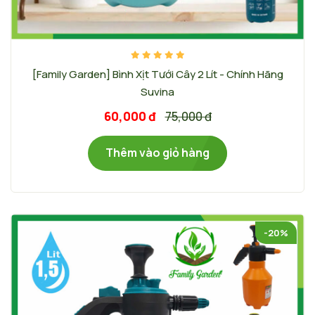
[Family Garden] Bình Xịt Tưới Cây 2 Lít - Chính Hãng
Suvina
60,000 đ
75,000 đ
Thêm vào giỏ hàng
-20%