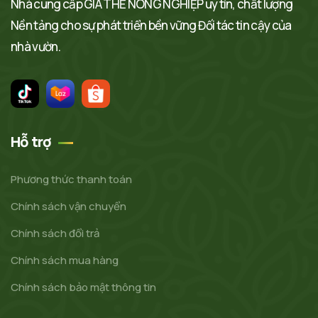
Nhà cung cấp GIÁ THỂ NÔNG NGHIỆP uy tín, chất lượng
Nền tảng cho sự phát triển bền vững Đối tác tin cậy của
nhà vườn.
Hỗ trợ
Phương thức thanh toán
Chính sách vận chuyển
Chính sách đổi trả
Chính sách mua hàng
Chính sách bảo mật thông tin