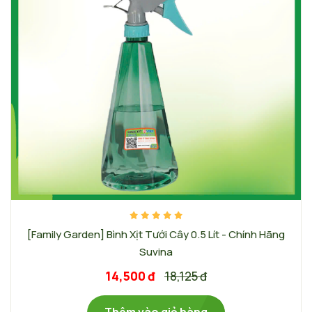
[Family Garden] Bình Xịt Tưới Cây 0.5 Lít - Chính Hãng
Suvina
14,500 đ
18,125 đ