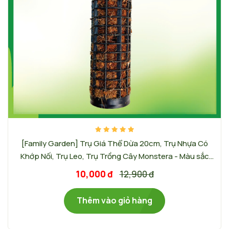
[Family Garden] Trụ Giá Thể Dừa 20cm, Trụ Nhựa Có
Khớp Nối, Trụ Leo, Trụ Trồng Cây Monstera - Màu sắc
trụ: Đen
10,000 đ
12,900 đ
Thêm vào giỏ hàng