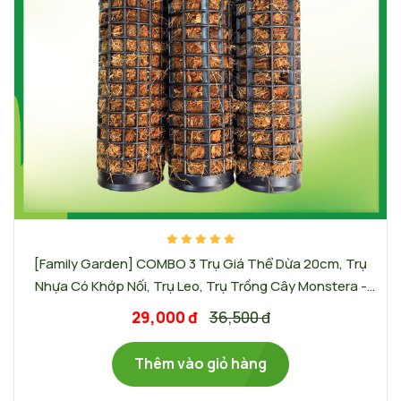
[Family Garden] COMBO 3 Trụ Giá Thể Dừa 20cm, Trụ
Nhựa Có Khớp Nối, Trụ Leo, Trụ Trồng Cây Monstera -
Màu sắc trụ: Đen
29,000 đ
36,500 đ
Thêm vào giỏ hàng