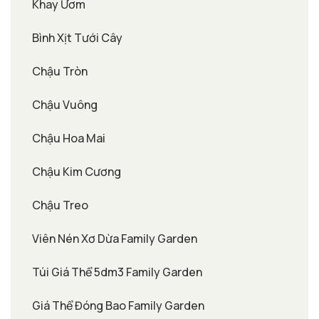
Khay Ươm
Bình Xịt Tưới Cây
Chậu Tròn
Chậu Vuông
Chậu Hoa Mai
Chậu Kim Cương
Chậu Treo
Viên Nén Xơ Dừa Family Garden
Túi Giá Thể 5dm3 Family Garden
Giá Thể Đóng Bao Family Garden