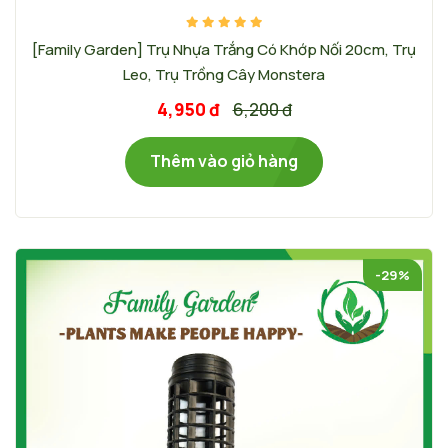
[Family Garden] Trụ Nhựa Trắng Có Khớp Nối 20cm, Trụ
Leo, Trụ Trồng Cây Monstera
4,950 đ
6,200 đ
Thêm vào giỏ hàng
-29%