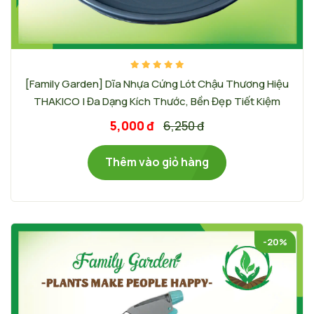
[Family Garden] Dĩa Nhựa Cứng Lót Chậu Thương Hiệu
THAKICO | Đa Dạng Kích Thước, Bền Đẹp Tiết Kiệm
5,000 đ
6,250 đ
Thêm vào giỏ hàng
-20%