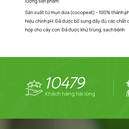
lượng sản phẩm.
Sản xuất từ mụn dừa (cocopeat) - 100% thành ph
hiệu chỉnh pH. Đã được bổ sung đầy đủ các chất 
hợp cho cây con. Đã được khử trùng, sạch bệnh
10479
Khách hàng hài lòng