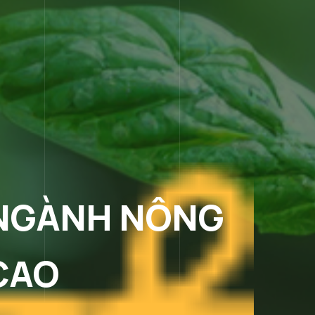
 NGÀNH NÔNG
CAO