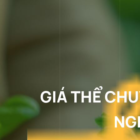
GIÁ THỂ CH
NG