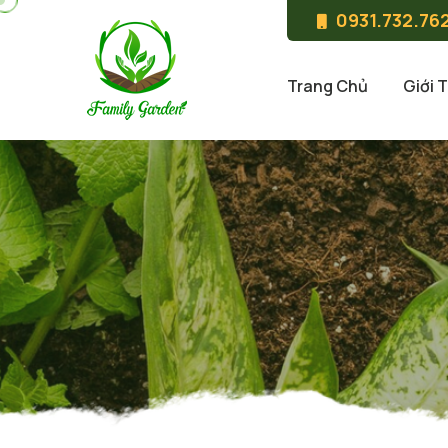
0931.732.76
Trang Chủ
Giới 