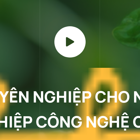
UYÊN NGHIỆP CHO
HIỆP CÔNG NGHỆ 