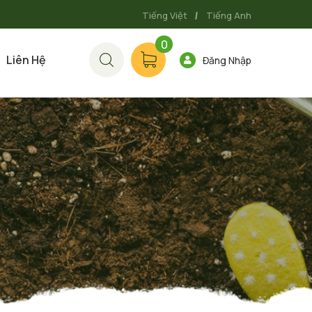
Tiếng Việt
Tiếng Anh
0
Liên Hệ
Đăng Nhập