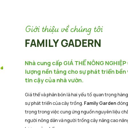
Giới thiệu về chúng tôi
FAMILY GADERN
Nhà cung cấp GIÁ THỂ NÔNG NGHIỆP u
lượng nền tảng cho sự phát triển bền
tin cậy của nhà vườn.
Giá thể và phân bón là hai yếu tố quan trọng hàn
sự phát triển của cây trồng.
Family Garden
đóng 
trọng trong việc cung ứng nguồn nguyên liệu chấ
người nông dân và người trồng cây nâng cao năn