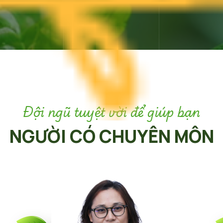
Đội ngũ tuyệt vời để giúp bạn
NGƯỜI CÓ CHUYÊN MÔN