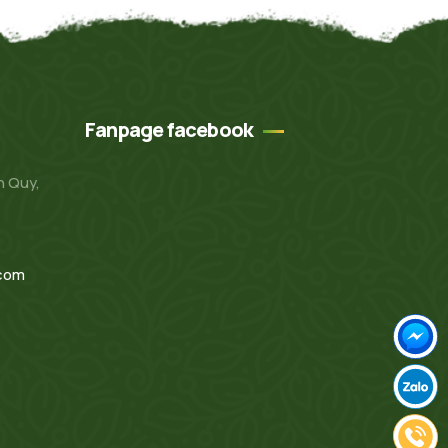
Fanpage facebook
n Quy,
.com