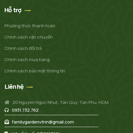
Hỗ trợ
Phương thức thanh toán
Chính sách vận chuyển
Chính sách đổi trả
Chính sách mua hàng
Chính sách bảo mật thông tin
Liên hệ
20 Nguyen Ngoc Nhut, Tan Quy, Tan Phu, HCM.
0931.732.762
familygardenvtnn@gmail.com