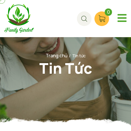
0
Trang chủ
/
Tin tức
Tin Tức